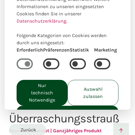
Informationen zu unseren eingesetzten
Cookies finden Sie in unserer
Datenschutzerklärung.
Einzigartig lokal kreiert
Folgende Kategorien von Cookies werden
durch uns eingesetzt:
Erforderlich
Präferenzen
Statistik
Marketing
Nur
Auswahl
technisch
zulassen
Notwendige
Alle akzeptieren
Überraschungsstrauß
Zurück
Besonders beliebt | Ganzjähriges Produkt