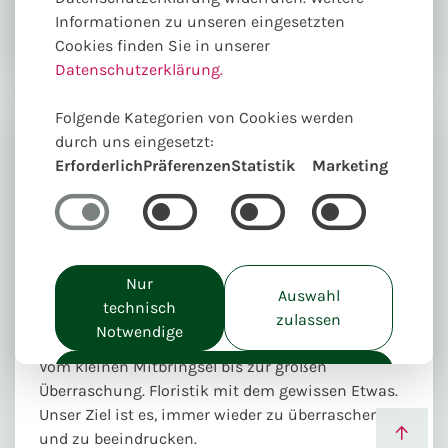
Informationen zu unseren eingesetzten
Cookies finden Sie in unserer
Datenschutzerklärung.
Folgende Kategorien von Cookies werden
durch uns eingesetzt:
Erforderlich
Präferenzen
Statistik
Marketing
Nur
Auswahl
technisch
zulassen
Notwendige
Vom kleinen Mitbringsel bis zur großen
Alle akzeptieren
Überraschung. Floristik mit dem gewissen Etwas.
Unser Ziel ist es, immer wieder zu überraschen
und zu beeindrucken.